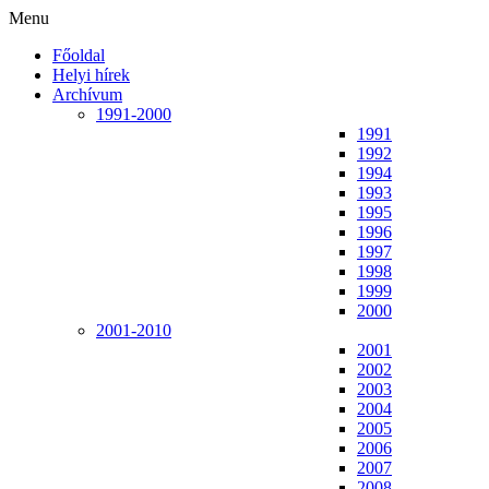
Menu
Főoldal
Helyi hírek
Archívum
1991-2000
1991
1992
1994
1993
1995
1996
1997
1998
1999
2000
2001-2010
2001
2002
2003
2004
2005
2006
2007
2008