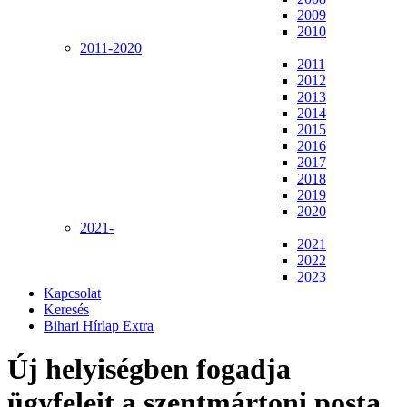
2009
2010
2011-2020
2011
2012
2013
2014
2015
2016
2017
2018
2019
2020
2021-
2021
2022
2023
Kapcsolat
Keresés
Bihari Hírlap Extra
Új helyiségben fogadja
ügyfeleit a szentmártoni posta