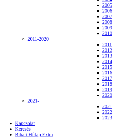
2005
2006
2007
2008
2009
2010
2011-2020
2011
2012
2013
2014
2015
2016
2017
2018
2019
2020
2021-
2021
2022
2023
Kapcsolat
Keresés
Bihari Hírlap Extra