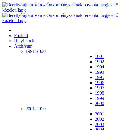
Főoldal
Helyi hírek
Archívum
1991-2000
1991
1992
1994
1993
1995
1996
1997
1998
1999
2000
2001-2010
2001
2002
2003
2004