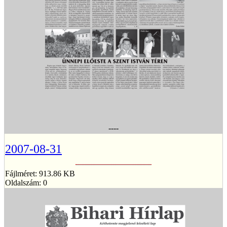
----
2007-08-31
Fájlméret: 913.86 KB
Oldalszám: 0