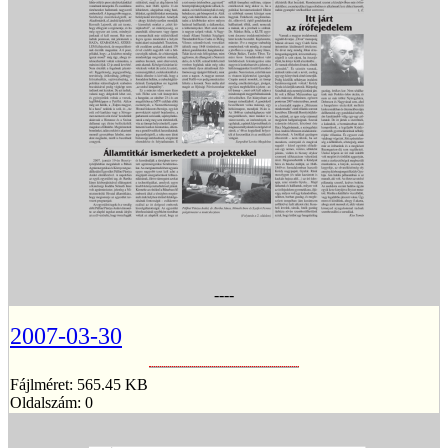
----
2007-03-30
Fájlméret: 565.45 KB
Oldalszám: 0