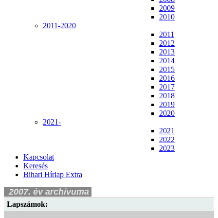
2009
2010
2011-2020
2011
2012
2013
2014
2015
2016
2017
2018
2019
2020
2021-
2021
2022
2023
Kapcsolat
Keresés
Bihari Hírlap Extra
2007. év archívuma
Lapszámok: