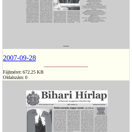
----
2007-09-28
Fájlméret: 672.25 KB
Oldalszám: 0