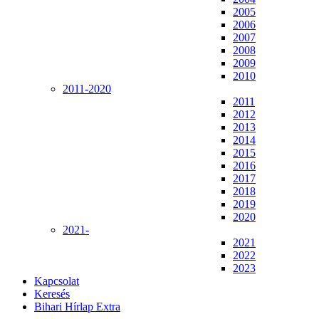
2005
2006
2007
2008
2009
2010
2011-2020
2011
2012
2013
2014
2015
2016
2017
2018
2019
2020
2021-
2021
2022
2023
Kapcsolat
Keresés
Bihari Hírlap Extra