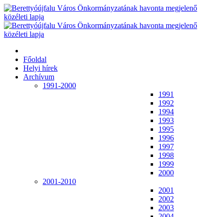
Főoldal
Helyi hírek
Archívum
1991-2000
1991
1992
1994
1993
1995
1996
1997
1998
1999
2000
2001-2010
2001
2002
2003
2004