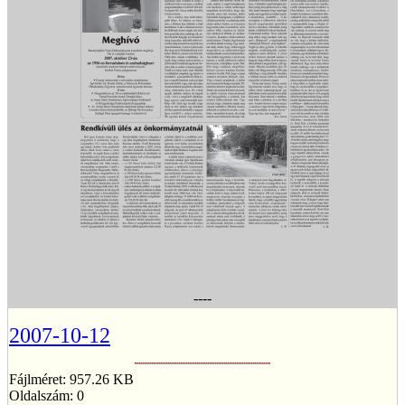
----
2007-10-12
Fájlméret: 957.26 KB
Oldalszám: 0