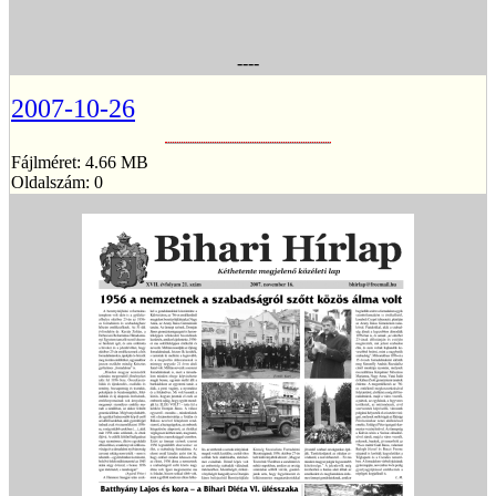
----
2007-10-26
Fájlméret: 4.66 MB
Oldalszám: 0