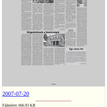
----
2007-07-20
Fájlméret: 666.93 KB