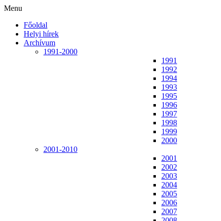
Menu
Főoldal
Helyi hírek
Archívum
1991-2000
1991
1992
1994
1993
1995
1996
1997
1998
1999
2000
2001-2010
2001
2002
2003
2004
2005
2006
2007
2008