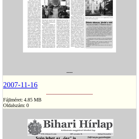
----
2007-11-16
Fájlméret: 4.85 MB
Oldalszám: 0