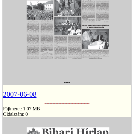
----
2007-06-08
Fájlméret: 1.07 MB
Oldalszám: 0