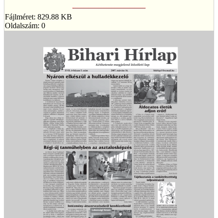
Fájlméret: 829.88 KB
Oldalszám: 0