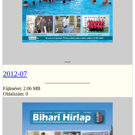
----
2012-07
Fájlméret: 2.06 MB
Oldalszám: 0