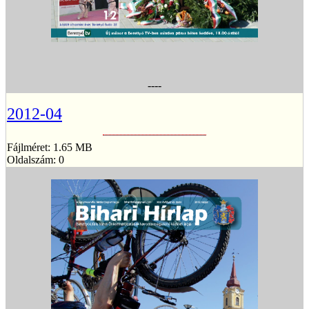
----
2012-04
Fájlméret: 1.65 MB
Oldalszám: 0