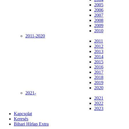
2005
2006
2007
2008
2009
2010
2011-2020
2011
2012
2013
2014
2015
2016
2017
2018
2019
2020
2021-
2021
2022
2023
Kapcsolat
Keresés
Bihari Hírlap Extra