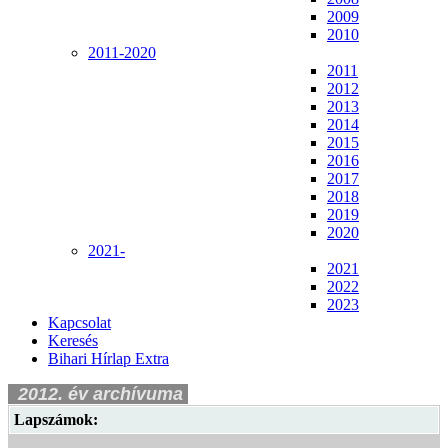
2009
2010
2011-2020
2011
2012
2013
2014
2015
2016
2017
2018
2019
2020
2021-
2021
2022
2023
Kapcsolat
Keresés
Bihari Hírlap Extra
2012. év archívuma
Lapszámok: