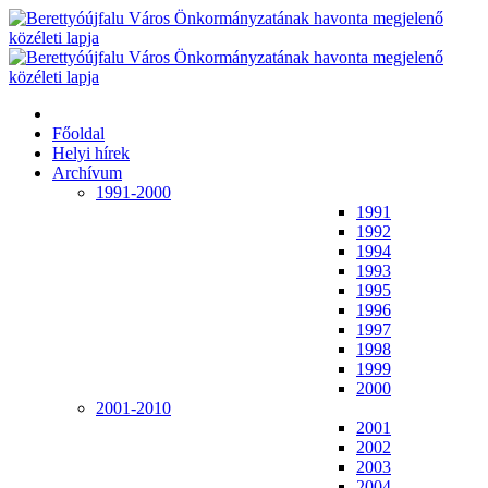
Főoldal
Helyi hírek
Archívum
1991-2000
1991
1992
1994
1993
1995
1996
1997
1998
1999
2000
2001-2010
2001
2002
2003
2004