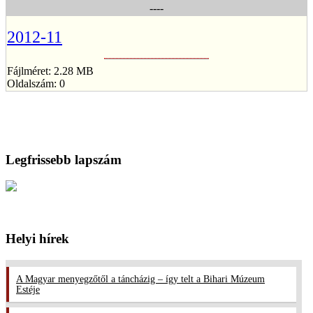
----
2012-11
Fájlméret: 2.28 MB
Oldalszám: 0
Legfrissebb lapszám
Helyi hírek
A Magyar menyegzőtől a táncházig – így telt a Bihari Múzeum
Estéje