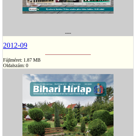
----
2012-09
Fájlméret: 1.87 MB
Oldalszám: 0