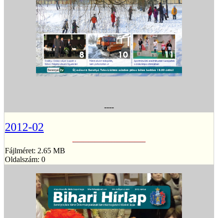
----
2012-02
Fájlméret: 2.65 MB
Oldalszám: 0