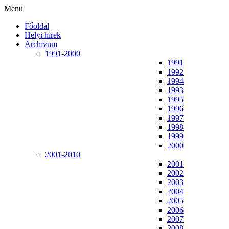
Menu
Főoldal
Helyi hírek
Archívum
1991-2000
1991
1992
1994
1993
1995
1996
1997
1998
1999
2000
2001-2010
2001
2002
2003
2004
2005
2006
2007
2008