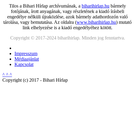
Tilos a Bihari Hírlap archívumának, a
biharihirlap.hu
bármely
fotójának, írott anyagának, vagy részletének a kiadó írásbeli
engedélye nélküli újraközlése, azok bármely adathordozón való
tárolása, vagy bemutatása. Az oldalra (
www.biharihirlap.hu
) mutató
link elhelyezése is a kiadó engedélyéhez kötött.
Copyright © 2017-2024 biharihirlap. Minden jog fenntartva.
Impresszum
Médiaajánlat
Kapcsolat
^ ^ ^
Copyright (c) 2017 - Bihari Hírlap