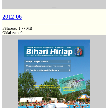
----
2012-06
Fájlméret: 1.77 MB
Oldalszám: 0