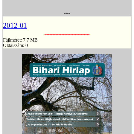
----
2012-01
Fájlméret: 7.7 MB
Oldalszám: 0