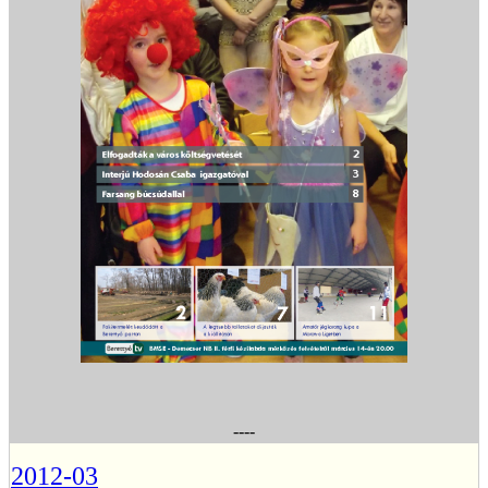
----
2012-03