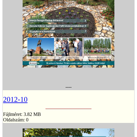
----
2012-10
Fájlméret: 3.82 MB
Oldalszám: 0