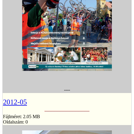
----
2012-05
Fájlméret: 2.05 MB
Oldalszám: 0