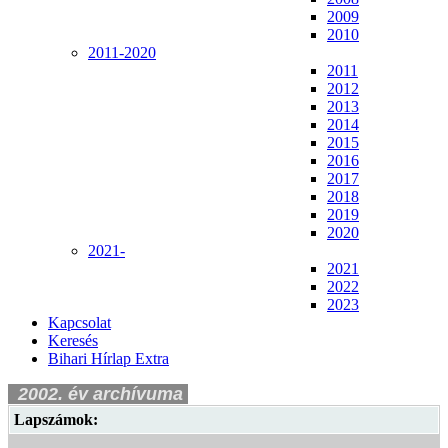
2009
2010
2011-2020
2011
2012
2013
2014
2015
2016
2017
2018
2019
2020
2021-
2021
2022
2023
Kapcsolat
Keresés
Bihari Hírlap Extra
2002. év archívuma
Lapszámok: