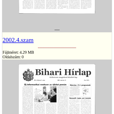
----
2002.4.szam
Fájlméret: 4.29 MB
Oldalszám: 0