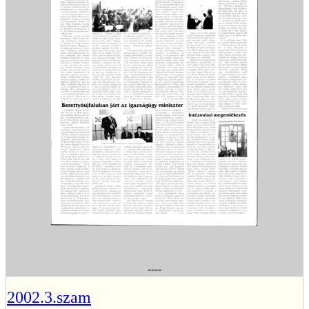
----
2002.3.szam