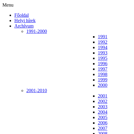
Menu
Főoldal
Helyi hírek
Archívum
1991-2000
1991
1992
1994
1993
1995
1996
1997
1998
1999
2000
2001-2010
2001
2002
2003
2004
2005
2006
2007
2008