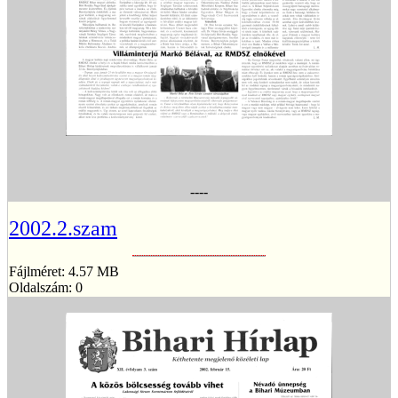
----
2002.2.szam
Fájlméret: 4.57 MB
Oldalszám: 0