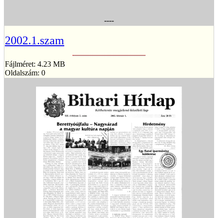
----
2002.1.szam
Fájlméret: 4.23 MB
Oldalszám: 0