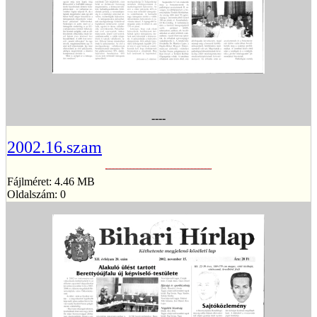
----
2002.16.szam
Fájlméret: 4.46 MB
Oldalszám: 0