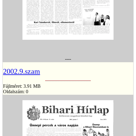
----
2002.9.szam
Fájlméret: 3.91 MB
Oldalszám: 0