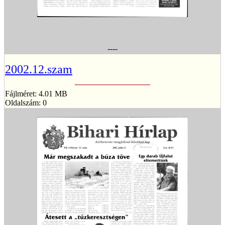
----
2002.12.szam
Fájlméret: 4.01 MB
Oldalszám: 0