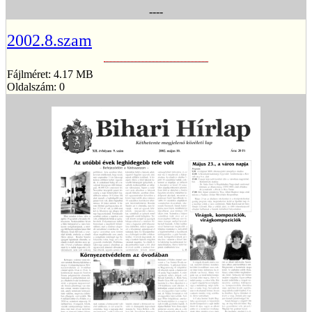
----
2002.8.szam
Fájlméret: 4.17 MB
Oldalszám: 0