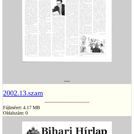
----
2002.13.szam
Fájlméret: 4.17 MB
Oldalszám: 0