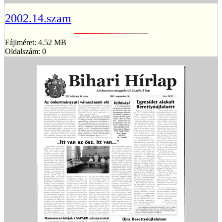
2002.14.szam
Fájlméret: 4.52 MB
Oldalszám: 0