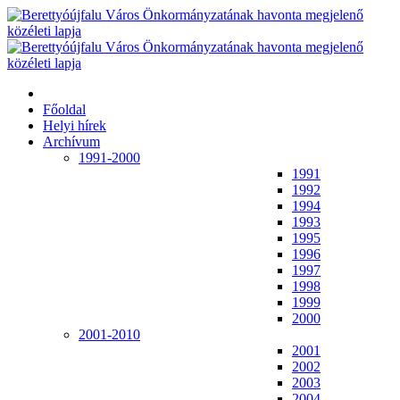
Főoldal
Helyi hírek
Archívum
1991-2000
1991
1992
1994
1993
1995
1996
1997
1998
1999
2000
2001-2010
2001
2002
2003
2004