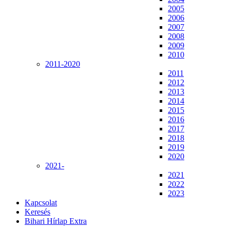
2005
2006
2007
2008
2009
2010
2011-2020
2011
2012
2013
2014
2015
2016
2017
2018
2019
2020
2021-
2021
2022
2023
Kapcsolat
Keresés
Bihari Hírlap Extra