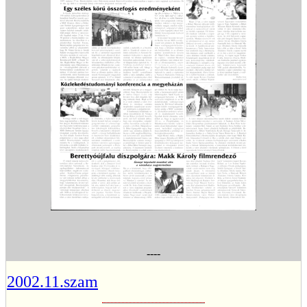
----
2002.11.szam