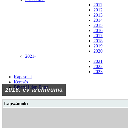
2011
2012
2013
2014
2015
2016
2017
2018
2019
2020
2021-
2021
2022
2023
Kapcsolat
Keresés
Bihari Hírlap Extra
2016. év archívuma
Lapszámok: